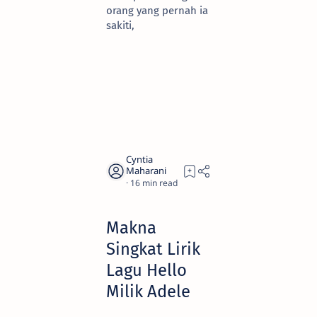
orang yang pernah ia
sakiti,
16
Makna
Singkat Lirik
Lagu Hello
Milik Adele