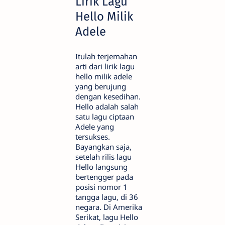
Lirik Lagu
Hello Milik
Adele
Itulah terjemahan
arti dari lirik lagu
hello milik adele
yang berujung
dengan kesedihan.
Hello adalah salah
satu lagu ciptaan
Adele yang
tersukses.
Bayangkan saja,
setelah rilis lagu
Hello langsung
bertengger pada
posisi nomor 1
tangga lagu, di 36
negara. Di Amerika
Serikat, lagu Hello