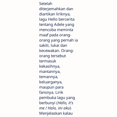
Setelah
diterjemahkan dan
diartikan liriknya,
lagu Hello bercerita
tentang Adele yang
mencoba meminta
maaf pada orang-
orang yang pernah ia
sakiti, lukai dan
kecewakan. Orang-
orang tersebut
termasuk
kekasihnya,
mantannya,
temannya,
keluarganya,
maupun para
fansnya. Lirik
pembuka lagu yang
berbunyi (
Hello, it's
me / Halo, ini aku
)
Menjelaskan kalau