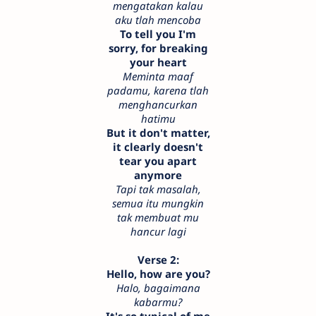
mengatakan kalau
aku tlah mencoba
To tell you I'm
sorry, for breaking
your heart
Meminta maaf
padamu, karena tlah
menghancurkan
hatimu
But it don't matter,
it clearly doesn't
tear you apart
anymore
Tapi tak masalah,
semua itu mungkin
tak membuat mu
hancur lagi
Verse 2:
Hello, how are you?
Halo, bagaimana
kabarmu?