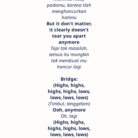
padamu, karena tlah
menghancurkan
hatimu
But it don't matter,
it clearly doesn't
tear you apart
anymore
Tapi tak masalah,
semua itu mungkin
tak membuat mu
hancur lagi
Bridge:
(Highs, highs,
highs, highs, lows,
lows, lows, lows)
(Timbul, tenggelam)
Ooh, anymore
Oh, lagi
(Highs, highs,
highs, highs, lows,
lows, lows, lows)