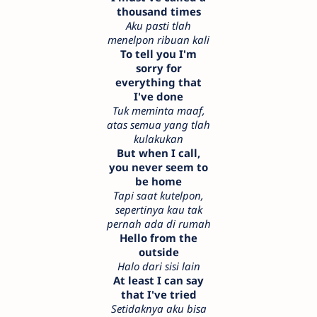
thousand times
Aku pasti tlah
menelpon ribuan kali
To tell you I'm
sorry for
everything that
I've done
Tuk meminta maaf,
atas semua yang tlah
kulakukan
But when I call,
you never seem to
be home
Tapi saat kutelpon,
sepertinya kau tak
pernah ada di rumah
Hello from the
outside
Halo dari sisi lain
At least I can say
that I've tried
Setidaknya aku bisa