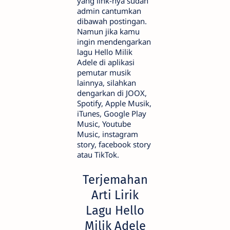
yang link-nya sudah
admin cantumkan
dibawah postingan.
Namun jika kamu
ingin mendengarkan
lagu Hello Milik
Adele di aplikasi
pemutar musik
lainnya, silahkan
dengarkan di JOOX,
Spotify, Apple Musik,
iTunes, Google Play
Music, Youtube
Music, instagram
story, facebook story
atau TikTok.
Terjemahan
Arti Lirik
Lagu Hello
Milik Adele