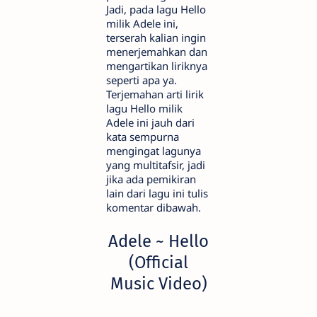
Jadi, pada lagu Hello
milik Adele ini,
terserah kalian ingin
menerjemahkan dan
mengartikan liriknya
seperti apa ya.
Terjemahan arti lirik
lagu Hello milik
Adele ini jauh dari
kata sempurna
mengingat lagunya
yang multitafsir, jadi
jika ada pemikiran
lain dari lagu ini tulis
komentar dibawah.
Adele ~ Hello
(Official
Music Video)