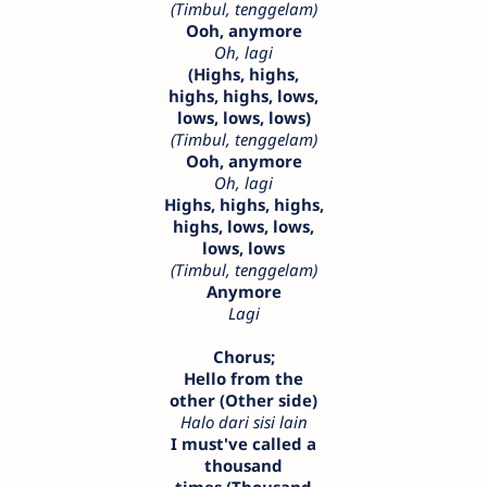
(Timbul, tenggelam)
Ooh, anymore
Oh, lagi
(Highs, highs,
highs, highs, lows,
lows, lows, lows)
(Timbul, tenggelam)
Ooh, anymore
Oh, lagi
Highs, highs, highs,
highs, lows, lows,
lows, lows
(Timbul, tenggelam)
Anymore
Lagi
Chorus;
Hello from the
other (Other side)
Halo dari sisi lain
I must've called a
thousand