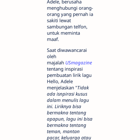
Adele, berusaha
menghubungi orang-
orang yang pernah ia
sakiti lewat
sambungan telfon,
untuk meminta
maaf.
Saat diwawancarai
oleh
majalah
USmagazine
tentang inspirasi
pembuatan lirik lagu
Hello, Adele
menjelaskan "
Tidak
ada isnpirasi kusus
dalam menulis lagu
ini. Liriknya bisa
bermakna tentang
apapun, lagu ini bisa
bermakna tentang
teman, mantan
pacar, keluarga atau