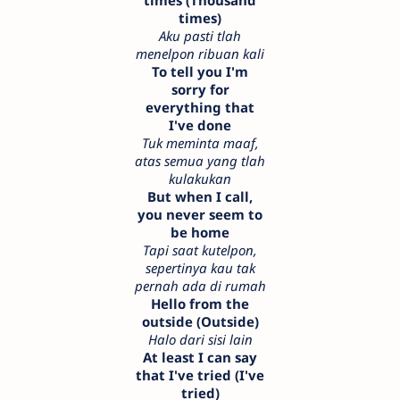
times (Thousand
times)
Aku pasti tlah
menelpon ribuan kali
To tell you I'm
sorry for
everything that
I've done
Tuk meminta maaf,
atas semua yang tlah
kulakukan
But when I call,
you never seem to
be home
Tapi saat kutelpon,
sepertinya kau tak
pernah ada di rumah
Hello from the
outside (Outside)
Halo dari sisi lain
At least I can say
that I've tried (I've
tried)