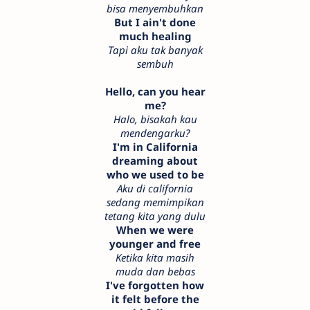
bisa menyembuhkan
But I ain't done
much healing
Tapi aku tak banyak
sembuh
Hello, can you hear
me?
Halo, bisakah kau
mendengarku?
I'm in California
dreaming about
who we used to be
Aku di california
sedang memimpikan
tetang kita yang dulu
When we were
younger and free
Ketika kita masih
muda dan bebas
I've forgotten how
it felt before the