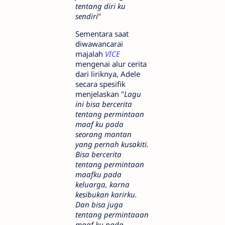
tentang diri ku
sendiri
"
Sementara saat
diwawancarai
majalah
VICE
mengenai alur cerita
dari liriknya, Adele
secara spesifik
menjelaskan "
Lagu
ini bisa bercerita
tentang permintaan
maaf ku pada
seorang mantan
yang pernah kusakiti.
Bisa bercerita
tentang permintaan
maafku pada
keluarga, karna
kesibukan karirku.
Dan bisa juga
tentang permintaaan
maaf ku pada