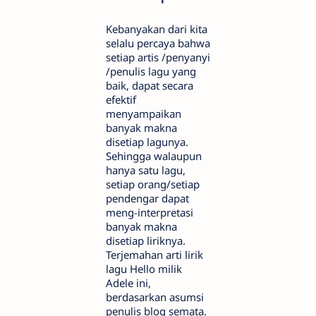
Kebanyakan dari kita
selalu percaya bahwa
setiap artis /penyanyi
/penulis lagu yang
baik, dapat secara
efektif
menyampaikan
banyak makna
disetiap lagunya.
Sehingga walaupun
hanya satu lagu,
setiap orang/setiap
pendengar dapat
meng-interpretasi
banyak makna
disetiap liriknya.
Terjemahan arti lirik
lagu Hello milik
Adele ini,
berdasarkan asumsi
penulis blog semata.