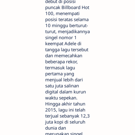
debut di posisi
puncak Billboard Hot
100, menempati
posisi teratas selama
10 minggu berturut-
turut, menjadikannya
singel nomor 1
keempat Adele di
tangga lagu tersebut
dan memecahkan
beberapa rekor,
termasuk lagu
pertama yang
menjual lebih dari
satu juta salinan
digital dalam kurun
waktu sepekan.
Hingga akhir tahun
2015, lagu ini telah
terjual sebanyak 12,3
juta kopi di seluruh
dunia dan
merupakan singel