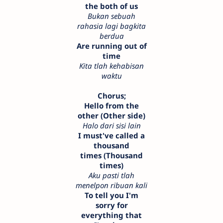
the both of us
Bukan sebuah
rahasia lagi bagkita
berdua
Are running out of
time
Kita tlah kehabisan
waktu
Chorus;
Hello from the
other (Other side)
Halo dari sisi lain
I must've called a
thousand
times (Thousand
times)
Aku pasti tlah
menelpon ribuan kali
To tell you I'm
sorry for
everything that