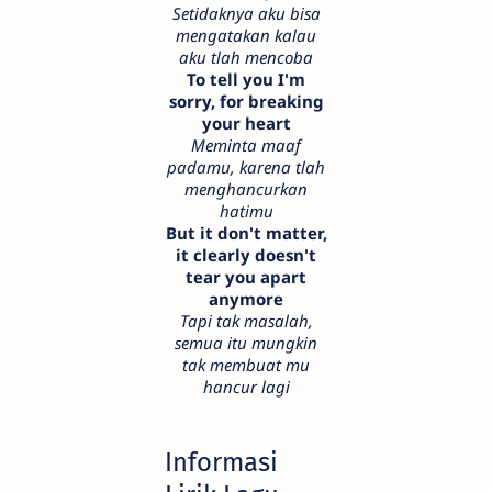
Setidaknya aku bisa
mengatakan kalau
aku tlah mencoba
To tell you I'm
sorry, for breaking
your heart
Meminta maaf
padamu, karena tlah
menghancurkan
hatimu
But it don't matter,
it clearly doesn't
tear you apart
anymore
Tapi tak masalah,
semua itu mungkin
tak membuat mu
hancur lagi
Informasi