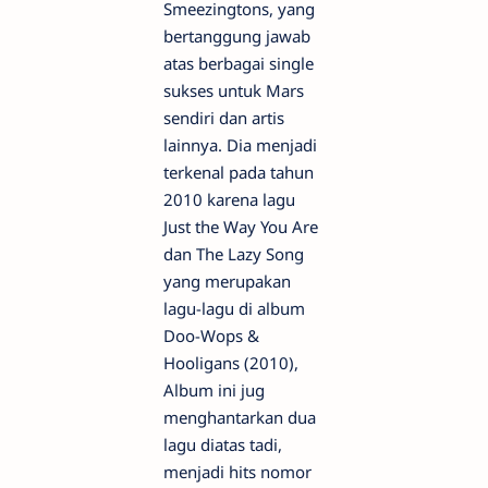
Smeezingtons, yang
bertanggung jawab
atas berbagai single
sukses untuk Mars
sendiri dan artis
lainnya. Dia menjadi
terkenal pada tahun
2010 karena lagu
Just the Way You Are
dan The Lazy Song
yang merupakan
lagu-lagu di album
Doo-Wops &
Hooligans (2010),
Album ini jug
menghantarkan dua
lagu diatas tadi,
menjadi hits nomor