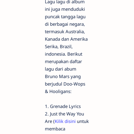
Lagu lagu di album
ini juga menduduki
puncak tangga lagu
di berbagai negara,
termasuk Australia,
Kanada dan Amerika
Serika, Brazil,
indonesia. Berikut
merupakan daftar
lagu dari abum
Bruno Mars yang
berjudul Doo-Wops
& Hooligans:
1. Grenade Lyrics
2. Just the Way You
Are (
Kilik disini
untuk
membaca