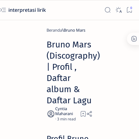
interpretasi lirik
Beranda
Bruno Mars
Bruno Mars
(Discography)
| Profil ,
Daftar
album &
Daftar Lagu
3
Profil Bruno