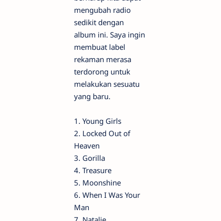
mengubah radio
sedikit dengan
album ini. Saya ingin
membuat label
rekaman merasa
terdorong untuk
melakukan sesuatu
yang baru.
1. Young Girls
2. Locked Out of
Heaven
3. Gorilla
4. Treasure
5. Moonshine
6. When I Was Your
Man
7. Natalie