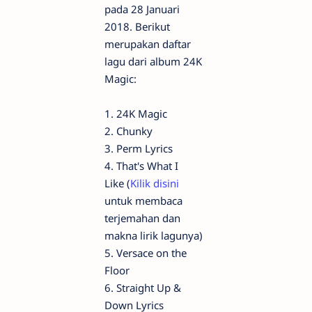
pada 28 Januari
2018. Berikut
merupakan daftar
lagu dari album 24K
Magic:
1. 24K Magic
2. Chunky
3. Perm Lyrics
4. That's What I
Like (
Kilik disini
untuk membaca
terjemahan dan
makna lirik lagunya)
5. Versace on the
Floor
6. Straight Up &
Down Lyrics