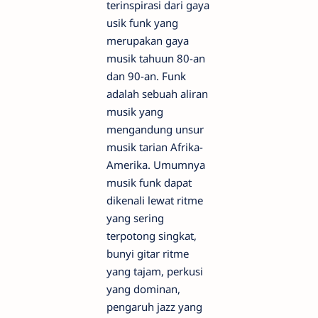
terinspirasi dari gaya
usik funk yang
merupakan gaya
musik tahuun 80-an
dan 90-an. Funk
adalah sebuah aliran
musik yang
mengandung unsur
musik tarian Afrika-
Amerika. Umumnya
musik funk dapat
dikenali lewat ritme
yang sering
terpotong singkat,
bunyi gitar ritme
yang tajam, perkusi
yang dominan,
pengaruh jazz yang