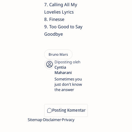
7. Calling All My
Lovelies Lyrics
8. Finesse
9. Too Good to Say
Goodbye
Sometimes you
just don't know
the answer
Sitemap
Disclaimer
Privacy