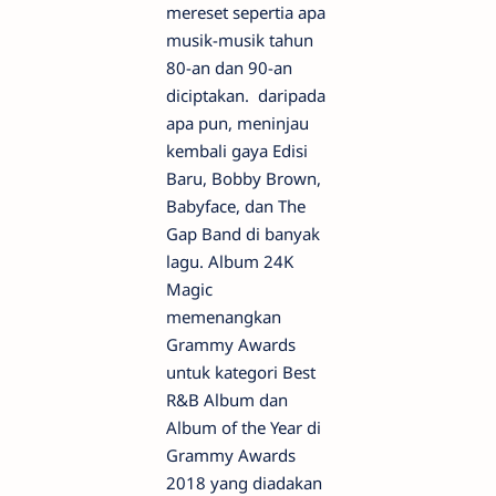
mereset sepertia apa
musik-musik tahun
80-an dan 90-an
diciptakan. daripada
apa pun, meninjau
kembali gaya Edisi
Baru, Bobby Brown,
Babyface, dan The
Gap Band di banyak
lagu. Album 24K
Magic
memenangkan
Grammy Awards
untuk kategori Best
R&B Album dan
Album of the Year di
Grammy Awards
2018 yang diadakan