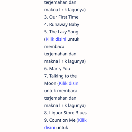
terjemahan dan
makna lirik lagunya)
3. Our First Time
4. Runaway Baby
5. The Lazy Song
(
Kilik disini
untuk
membaca
terjemahan dan
makna lirik lagunya)
6. Marry You
7. Talking to the
Moon (
Kilik disini
untuk membaca
terjemahan dan
makna lirik lagunya)
8. Liquor Store Blues
9. Count on Me (
Kilik
disini
untuk