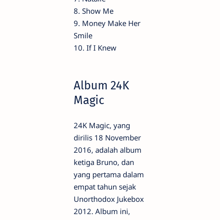
8. Show Me
9. Money Make Her
Smile
10. If I Knew
Album 24K
Magic
24K Magic, yang
dirilis 18 November
2016, adalah album
ketiga Bruno, dan
yang pertama dalam
empat tahun sejak
Unorthodox Jukebox
2012. Album ini,