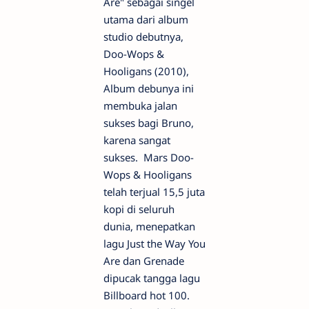
Are" sebagai singel
utama dari album
studio debutnya,
Doo-Wops &
Hooligans (2010),
Album debunya ini
membuka jalan
sukses bagi Bruno,
karena sangat
sukses. Mars Doo-
Wops & Hooligans
telah terjual 15,5 juta
kopi di seluruh
dunia, menepatkan
lagu Just the Way You
Are dan Grenade
dipucak tangga lagu
Billboard hot 100.