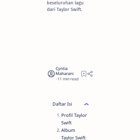
keseluruhan lagu
dari Taylor Swift.
11
Daftar Isi
Profil Taylor
Swift
Album
Taylor Swift