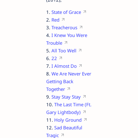
1.
State of Grace
2.
Red
3.
Treacherous
4.
I Knew You Were
Trouble
5.
All Too Well
6.
22
7.
I Almost Do
8.
We Are Never Ever
Getting Back
Together
9.
Stay Stay Stay
10.
The Last Time (Ft.
Gary Lightbody)
11.
Holy Ground
12.
Sad Beautiful
Tragic