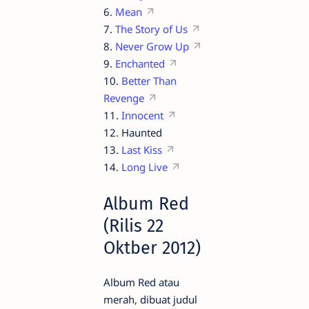
6.
Mean
7.
The Story of Us
8.
Never Grow Up
9.
Enchanted
10.
Better Than
Revenge
11.
Innocent
12. Haunted
13.
Last Kiss
14.
Long Live
Album Red
(Rilis 22
Oktber 2012)
Album Red atau
merah, dibuat judul