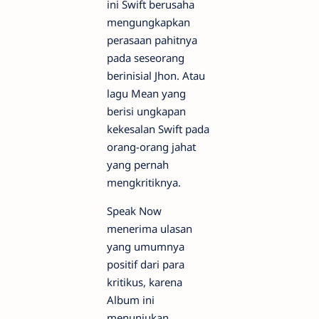
ini Swift berusaha
mengungkapkan
perasaan pahitnya
pada seseorang
berinisial Jhon. Atau
lagu Mean yang
berisi ungkapan
kekesalan Swift pada
orang-orang jahat
yang pernah
mengkritiknya.
Speak Now
menerima ulasan
yang umumnya
positif dari para
kritikus, karena
Album ini
menunjukan