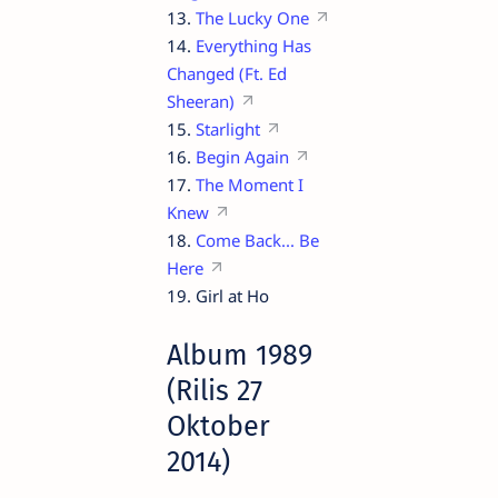
13.
The Lucky One
14.
Everything Has
Changed (Ft. Ed
Sheeran)
15.
Starlight
16.
Begin Again
17.
The Moment I
Knew
18.
Come Back... Be
Here
19. Girl at Ho
Album 1989
(Rilis 27
Oktober
2014)