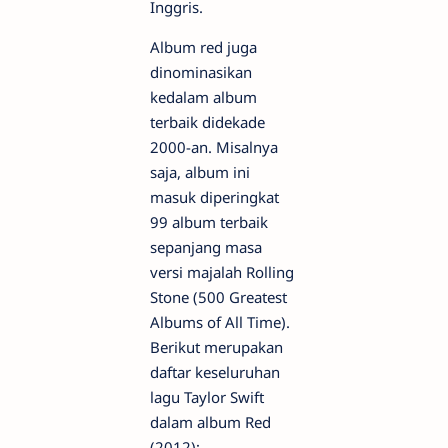
Inggris.
Album red juga
dinominasikan
kedalam album
terbaik didekade
2000-an. Misalnya
saja, album ini
masuk diperingkat
99 album terbaik
sepanjang masa
versi majalah Rolling
Stone (500 Greatest
Albums of All Time).
Berikut merupakan
daftar keseluruhan
lagu Taylor Swift
dalam album Red
(2012);