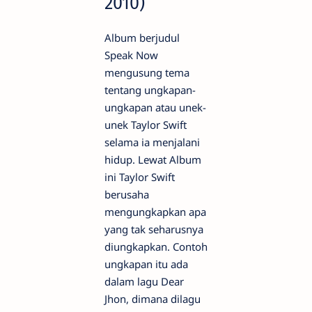
2010)
Album berjudul
Speak Now
mengusung tema
tentang ungkapan-
ungkapan atau unek-
unek Taylor Swift
selama ia menjalani
hidup. Lewat Album
ini Taylor Swift
berusaha
mengungkapkan apa
yang tak seharusnya
diungkapkan. Contoh
ungkapan itu ada
dalam lagu Dear
Jhon, dimana dilagu