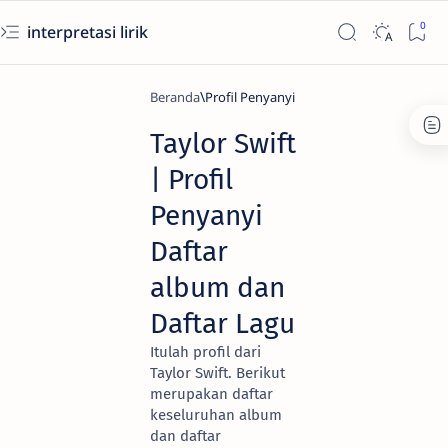
interpretasi lirik
Beranda
Profil Penyanyi
Taylor Swift
| Profil
Penyanyi
Daftar
album dan
Daftar Lagu
Itulah profil dari
Taylor Swift. Berikut
merupakan daftar
keseluruhan album
dan daftar