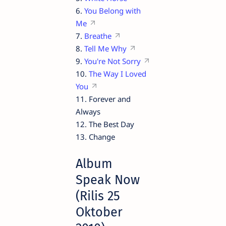
6.
You Belong with
Me
7.
Breathe
8.
Tell Me Why
9.
You're Not Sorry
10.
The Way I Loved
You
11. Forever and
Always
12. The Best Day
13. Change
Album
Speak Now
(Rilis 25
Oktober