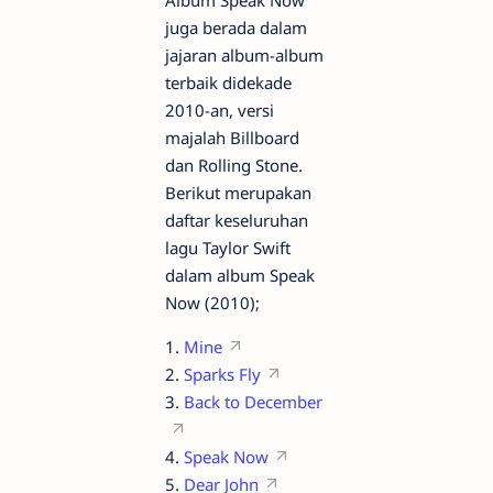
Album Speak Now
juga berada dalam
jajaran album-album
terbaik didekade
2010-an, versi
majalah Billboard
dan Rolling Stone.
Berikut merupakan
daftar keseluruhan
lagu Taylor Swift
dalam album Speak
Now (2010);
1.
Mine
2.
Sparks Fly
3.
Back to December
4.
Speak Now
5.
Dear John