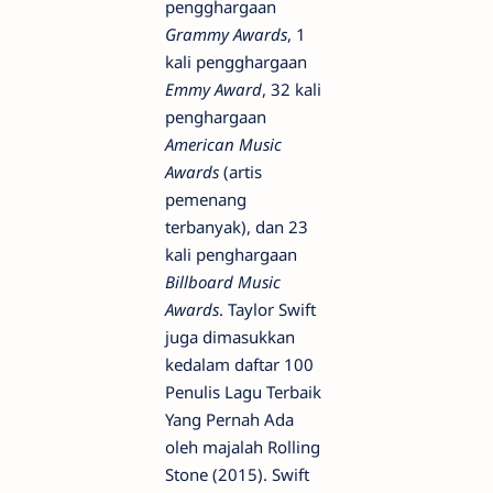
pengghargaan
Grammy Awards
, 1
kali pengghargaan
Emmy Award
, 32 kali
penghargaan
American Music
Awards
(artis
pemenang
terbanyak), dan 23
kali penghargaan
Billboard Music
Awards
. Taylor Swift
juga dimasukkan
kedalam daftar 100
Penulis Lagu Terbaik
Yang Pernah Ada
oleh majalah Rolling
Stone (2015). Swift