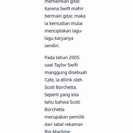
memainkan gitar.
Karena Swift mahir
bermain gitar, maka
ia kemudian mulai
menciptakan lagu-
lagu karyanya
sendiri.
Pada tahun 2005
saat Taylor Swift
manggung disebuah
Cafe, ia dilirik oleh
Scott Borchetta.
Seperti yang kita
tahu bahwa Scott
Borchetta
merupakan pemilik
dari label rekaman
Big Machine