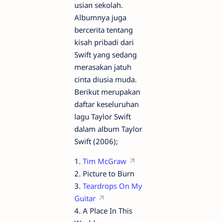
usian sekolah.
Albumnya juga
bercerita tentang
kisah pribadi dari
Swift yang sedang
merasakan jatuh
cinta diusia muda.
Berikut merupakan
daftar keseluruhan
lagu Taylor Swift
dalam album Taylor
Swift (2006);
1.
Tim McGraw
2. Picture to Burn
3.
Teardrops On My
Guitar
4. A Place In This